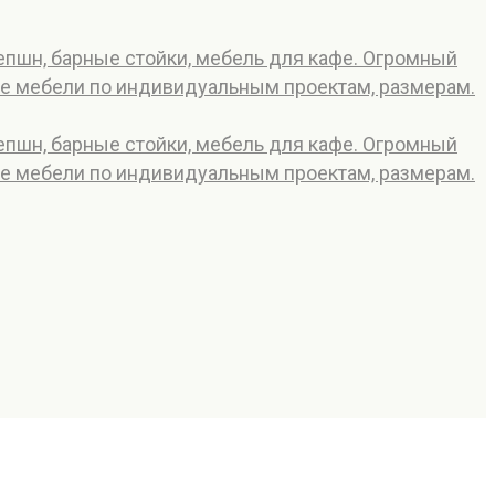
сепшн, барные стойки, мебель для кафе. Огромный
ие мебели по индивидуальным проектам, размерам.
сепшн, барные стойки, мебель для кафе. Огромный
ие мебели по индивидуальным проектам, размерам.