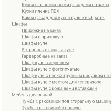
Кухни с пластиковыми фасадами на заказ
Кухни пленка ПВХ
Какой фасад для кухни лучше выбрать?
Шкафы
Прихожие на заказ
Шкафы в прихожую
Шкафы купе
Встроенные шкафы-купе
Гардеробные на заказ
Шкаф-купе с зеркалом
Шкафы купе с фотопечатью.
Шкаф-купе с пескоструйным рисунком на 
Шкафы купе с местом для телевизора.
Шкафы купе с кожаными вставками
Мебель для ванной
Тумба с раковиной под стиральную машин
Тумба с раковиной в ванную