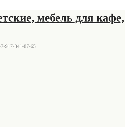
+7-917-841-87-65