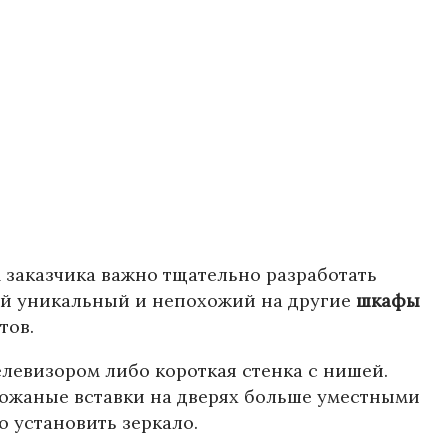
 заказчика важно тщательно разработать
ой уникальный и непохожий на другие
шкафы
тов.
елевизором либо короткая стенка с нишей.
кожаные вставки на дверях больше уместными
о установить зеркало.