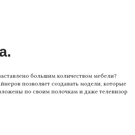
а.
 заставлено большим количеством мебели?
йнеров позволяет создавать модели, которые
зложены по своим полочкам и даже телевизор