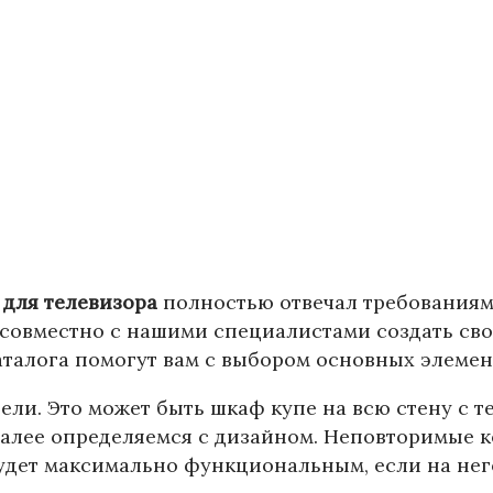
 для телевизора
полностью отвечал требованиям
 совместно с нашими специалистами создать св
каталога помогут вам с выбором основных элемен
ели. Это может быть шкаф купе на всю стену с т
алее определяемся с дизайном. Неповторимые 
будет максимально функциональным, если на нег