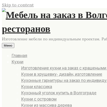
Skip to content
Изготовление мебели по индивидуальным проектам. Рабо
Меню
Главная
Кухни
Изготовление кухни на заказ с крашеными
Кухни в хрущевку- дизайн, изготовление
Кухонные гарнитуры на заказ по индивид
Кухни классика
Кухонный уголок купить в Волгограде
Кухни с островом
Кухни из массива дерева