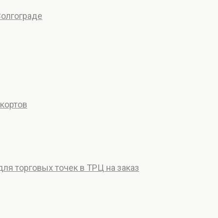
Волгограде
дкортов
ля торговых точек в ТРЦ на заказ