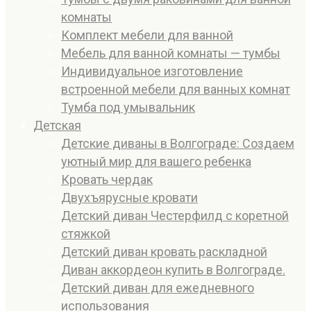
комнаты
Комплект мебели для ванной
Мебель для ванной комнаты — тумбы
Индивидуальное изготовление
встроенной мебели для ванных комнат
Тумба под умывальник
Детская
Детские диваны в Волгограде: Создаем
уютный мир для вашего ребенка
Кровать чердак
Двухъярусные кровати
Детский диван Честерфилд с коретной
стяжкой
Детский диван кровать раскладной
Диван аккордеон купить в Волгограде.
Детский диван для ежедневного
использования