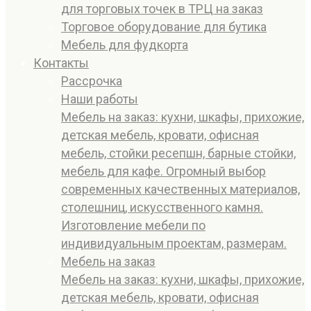
для торговых точек в ТРЦ на заказ
Торговое оборудование для бутика
Мебель для фудкорта
Контакты
Рассрочка
Наши работы
Мебель на заказ: кухни, шкафы, прихожие,
детская мебель, кровати, офисная
мебель, стойки ресепшн, барные стойки,
мебель для кафе. Огромный выбор
современных качественных материалов,
столешниц, искусственного камня.
Изготовление мебели по
индивидуальным проектам, размерам.
Мебель на заказ
Мебель на заказ: кухни, шкафы, прихожие,
детская мебель, кровати, офисная