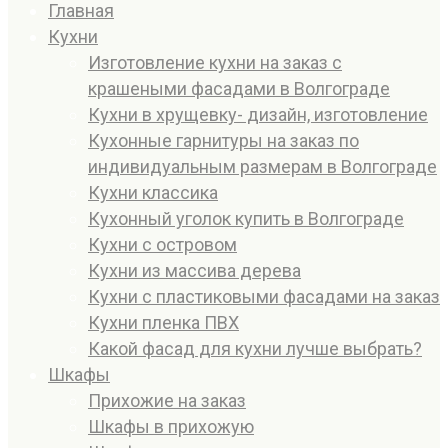
Главная
Кухни
Изготовление кухни на заказ с
крашеными фасадами в Волгограде
Кухни в хрущевку- дизайн, изготовление
Кухонные гарнитуры на заказ по
индивидуальным размерам в Волгограде
Кухни классика
Кухонный уголок купить в Волгограде
Кухни с островом
Кухни из массива дерева
Кухни с пластиковыми фасадами на заказ
Кухни пленка ПВХ
Какой фасад для кухни лучше выбрать?
Шкафы
Прихожие на заказ
Шкафы в прихожую