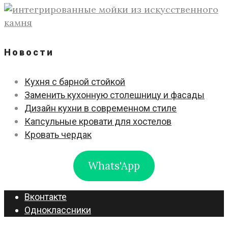
Новости
Кухня с барной стойкой
Заменить кухонную столешницу и фасады
Дизайн кухни в современном стиле
Капсульные кровати для хостелов
Кровать чердак
Whats'App
Вконтакте
Одноклассники