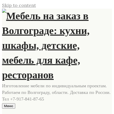
Skip to content
Изготовление мебели по индивидуальным проектам.
Работаем по Волгограду, области. Доставка по России.
Тел +7-917-841-87-65
Меню