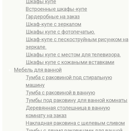
Шкафы купе
Встроенные шкафы-купе
Гардеробные на заказ
Шкаф-купе с зеркалом
Шкафы купе с фотопечатью.
Шкаф-купе с пескоструйным рисунком на
зеркале.
Шкафы купе с местом для телевизора.
Шкафы купе с кожаными вставками
Мебель для ванной
Тумба с раковиной под стиральную
машину
Тумба с раковиной в ванную
Тумбы под раковину для ванной комнаты
Деревянная столешница в ванную
комнату на заказ
Накладная раковина с щелевым сливом
Тумбы с двумя раковинами для ванной