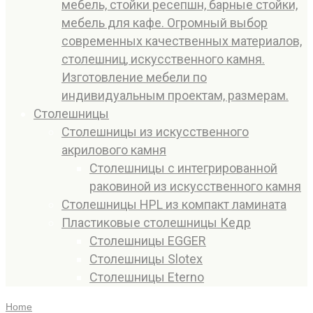
мебель, стойки ресепшн, барные стойки,
мебель для кафе. Огромный выбор
современных качественных материалов,
столешниц, искусственного камня.
Изготовление мебели по
индивидуальным проектам, размерам.
Столешницы
Столешницы из искусственного
акрилового камня
Столешницы с интегрированной
раковиной из искусственного камня
Столешницы HPL из компакт ламината
Пластиковые столешницы Кедр
Столешницы EGGER
Столешницы Slotex
Столешницы Eterno
Home